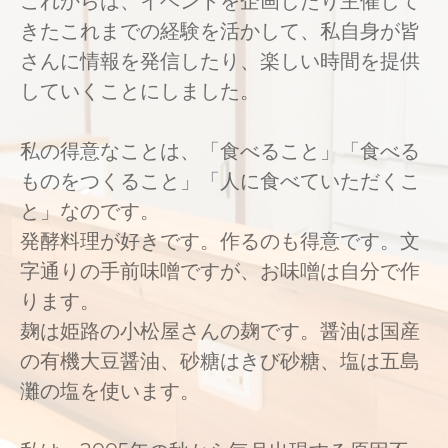
これからは、イベントを企画したり主催して
きたこれまでの経験を活かして、私自身が皆
さんに情報を発信したり、楽しい時間を提供
していくことにしました。
私の得意なことは、「食べること」「食べる
ものをつくること」「人に食べていただくこ
と」なのです。
発酵料理が好きです。作るのも得意です。文
字通りの手前味噌ですが、お味噌は自分で作
ります。
麹は姫路の小松屋さんの麹です。醤油は国産
の有機大豆醤油、砂糖はきび砂糖、塩は五島
灘の塩を使います。