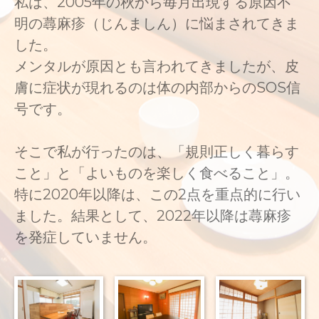
私は、2005年の秋から毎月出現する原因不
明の蕁麻疹（じんましん）に悩まされてきま
した。
メンタルが原因とも言われてきましたが、皮
膚に症状が現れるのは体の内部からのSOS信
号です。
そこで私が行ったのは、「規則正しく暮らす
こと」と「よいものを楽しく食べること」。
特に2020年以降は、この2点を重点的に行い
ました。結果として、2022年以降は蕁麻疹
を発症していません。