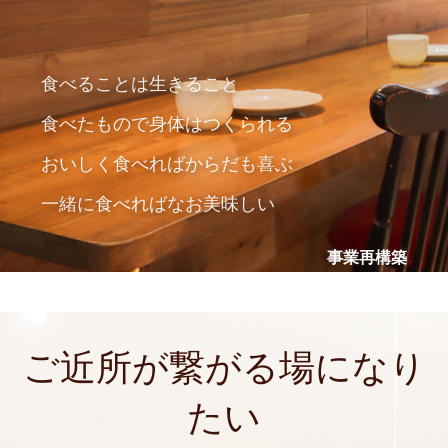
食べることは生きること
食べたもので身体はつくられる
おいしく食べればからだも喜ぶ
一緒に食べればなお美味しい
事業再構築
ご近所が繋がる場になり
たい